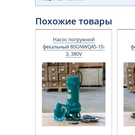
Похожие товары
Насос погружной
фекальный 80GNWQ45-10-
ф
3, 380V