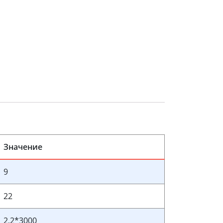
Значение
9
22
2,2*3000