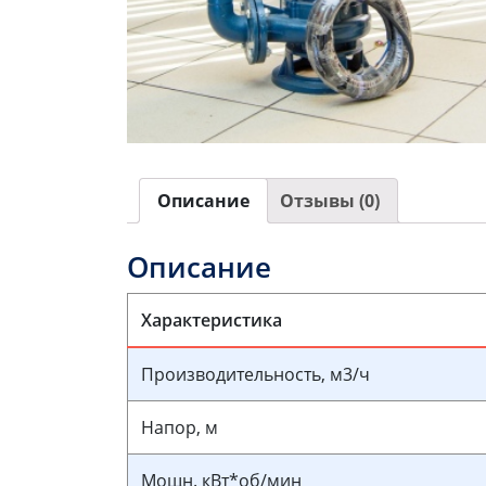
Описание
Отзывы (0)
Описание
Характеристика
Производительность, м3/ч
Напор, м
Мощн. кВт*об/мин