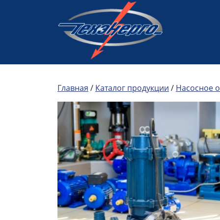
Главная
/
Каталог продукции
/
Насосное 