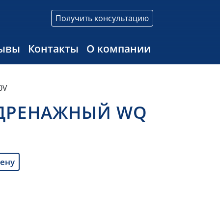
Получить консультацию
ывы
Контакты
О компании
0V
 ДРЕНАЖНЫЙ WQ
цену