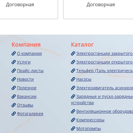
Договорная
Договорная
Компания
Каталог
О компании
Электростанции закрытого
Услуги
Электростанции открытого
Прайс-листы
Тельфер (Таль электрическ
Новости
Насосы
Полезное
Электродвигатель асинхр
Вакансии
Зарядные и пуско-зарядны
устройства
Отзывы
Вентиляционное оборудов
Фотогалерея
Компрессоры
Мотопомпы