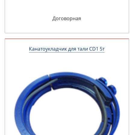
Договорная
Канатоукладчик для тали CD1 5т