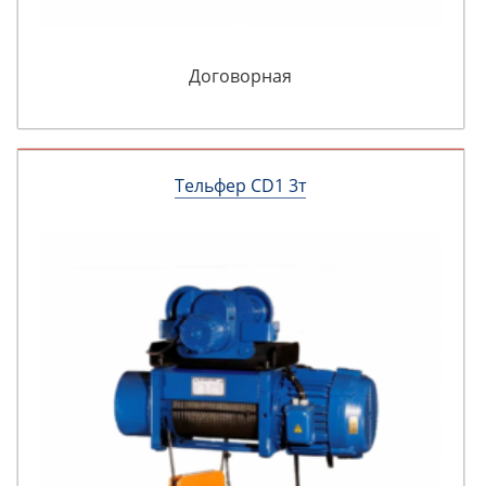
Договорная
Тельфер CD1 3т