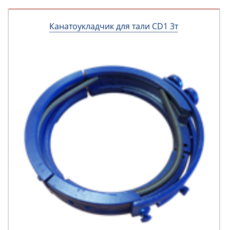
Канатоукладчик для тали CD1 3т