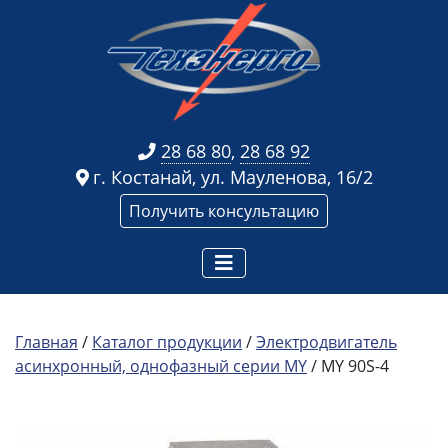
28 68 80
,
28 68 92
г. Костанай, ул. Мауленова, 16/2
Получить консультацию
Главная
/
Каталог продукции
/
Электродвигатель
асинхронный, однофазный серии MY
/ MY 90S-4