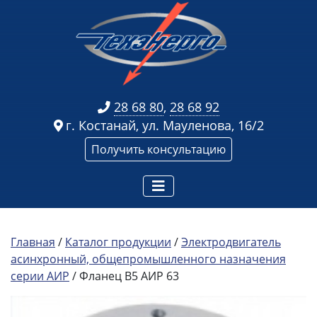
28 68 80
,
28 68 92
г. Костанай, ул. Мауленова, 16/2
Получить консультацию
Главная
/
Каталог продукции
/
Электродвигатель
асинхронный, общепромышленного назначения
серии АИР
/ Фланец В5 АИР 63