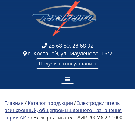
28 68 80
,
28 68 92
г. Костанай, ул. Мауленова, 16/2
Получить консультацию
Главная
/
Каталог продукции
/
Электродвигатель
асинхронный, общепромышленного назначения
серии АИР
/ Электродвигатель АИР 200М6 22-1000