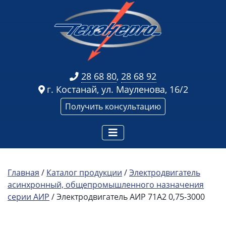
28 68 80
,
28 68 92
г. Костанай, ул. Мауленова, 16/2
Получить консультацию
Главная
/
Каталог продукции
/
Электродвигатель
асинхронный, общепромышленного назначения
серии АИР
/ Электродвигатель АИР 71А2 0,75-3000