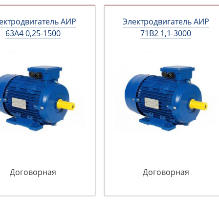
ектродвигатель АИР
Электродвигатель АИР
63А4 0,25-1500
71В2 1,1-3000
Договорная
Договорная