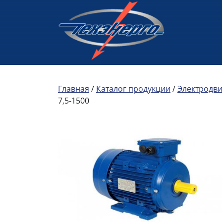
Главная
/
Каталог продукции
/
Электродв
7,5-1500