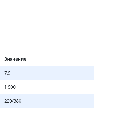
Значение
7,5
1 500
220/380