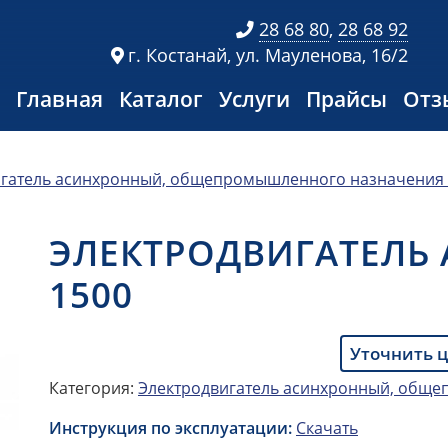
28 68 80
,
28 68 92
г. Костанай, ул. Мауленова, 16/2
Главная
Каталог
Услуги
Прайсы
Отз
игатель асинхронный, общепромышленного назначения
ЭЛЕКТРОДВИГАТЕЛЬ А
1500
Уточнить 
Категория:
Электродвигатель асинхронный, общ
Инструкция по эксплуатации:
Скачать