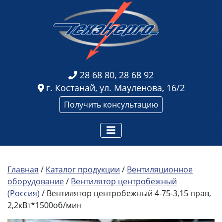
28 68 80
,
28 68 92
г. Костанай, ул. Мауленова, 16/2
Получить консультацию
Главная
/
Каталог продукции
/
Вентиляционное
оборудование
/
Вентилятор центробежный
(Россия)
/ Вентилятор центробежный 4-75-3,15 прав,
2,2кВт*1500об/мин