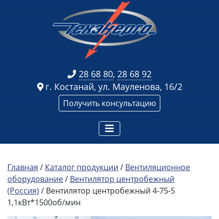
28 68 80
,
28 68 92
г. Костанай, ул. Мауленова, 16/2
Получить консультацию
Главная
/
Каталог продукции
/
Вентиляционное
оборудование
/
Вентилятор центробежный
(Россия)
/ Вентилятор центробежный 4-75-5
1,1кВт*1500об/мин