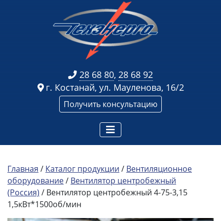
28 68 80
,
28 68 92
г. Костанай, ул. Мауленова, 16/2
Получить консультацию
Главная
/
Каталог продукции
/
Вентиляционное
оборудование
/
Вентилятор центробежный
(Россия)
/ Вентилятор центробежный 4-75-3,15
1,5кВт*1500об/мин