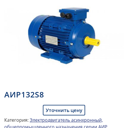
АИР132S8
Уточнить цену
Категория:
Электродвигатель асинхронный,
общепромышленного назначения серии АИР