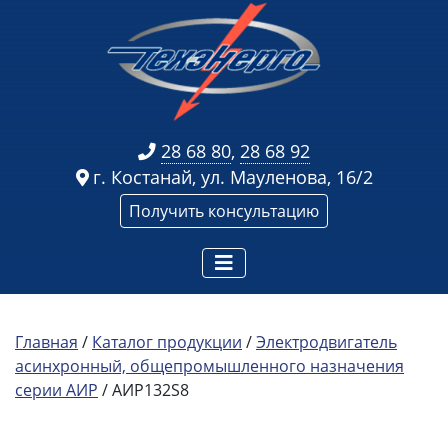
28 68 80
,
28 68 92
г. Костанай, ул. Мауленова, 16/2
Получить консультацию
Главная
/
Каталог продукции
/
Электродвигатель
асинхронный, общепромышленного назначения
серии АИР
/ АИР132S8