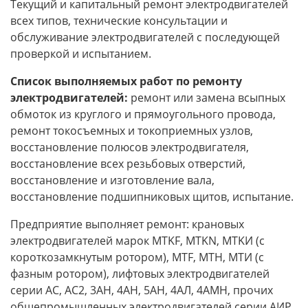
Текущий и капитальный ремонт электродвигателей
всех типов, технические консультации и
обслуживание электродвигателей с последующей
проверкой и испытанием.
Список выполняемых работ по ремонту
электродвигателей:
ремонт или замена всыпных
обмоток из круглого и прямоугольного провода,
ремонт токосъемных и токоприемных узлов,
восстановление полюсов электродвигателя,
восстановление всех резьбовых отверстий,
восстановление и изготовление вала,
восстановление подшипниковых щитов, испытание.
Предприятие выполняет ремонт: крановых
электродвигателей марок MTKF, MTKN, MTKИ (с
короткозамкнутым ротором), MTF, MTH, MTИ (с
фазным ротором), лифтовых электродвигателей
серии АС, АС2, 3АН, 4АН, 5АН, 4АЛ, 4АМН, прочих
общепромышленных электродвигателей серии АИР,