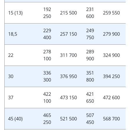
192
231
15 (13)
215 500
259 550
250
600
229
249
18,5
257 150
279 900
400
750
278
289
22
311 700
324 900
100
900
336
351
30
376 950
394 250
300
800
422
421
37
473 150
472 600
100
650
465
507
45 (40)
521 500
568 700
250
450