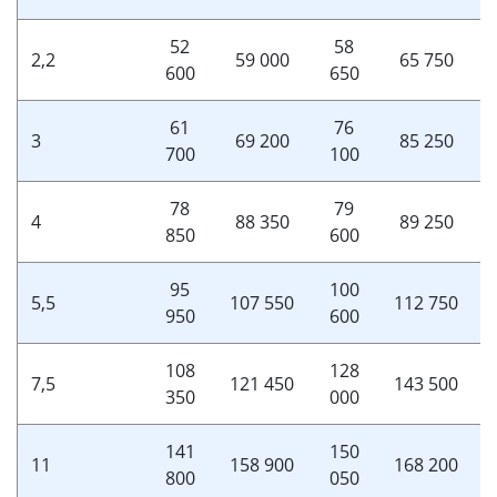
52
58
2,2
59 000
65 750
600
650
61
76
3
69 200
85 250
700
100
78
79
4
88 350
89 250
850
600
95
100
5,5
107 550
112 750
950
600
108
128
7,5
121 450
143 500
350
000
141
150
11
158 900
168 200
800
050