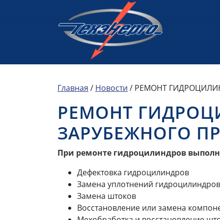
Главная
/
Новости
/
РЕМОНТ ГИДРОЦИЛИН
РЕМОНТ ГИДРОЦ
ЗАРУБЕЖНОГО П
При ремонте гидроцилиндров выполн
Дефектовка гидроцилиндров
Замена уплотнений гидроцилиндров
Замена штоков
Восстановление или замена компоне
Мехобработка и восстановление шт