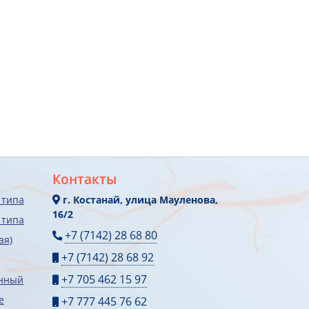
Контакты
 типа
г. Костанай, улица Мауленова,
16/2
 типа
+7 (7142) 28 68 80
ая)
+7 (7142) 28 68 92
+7 705 462 15 97
онный
е
+7 777 445 76 62