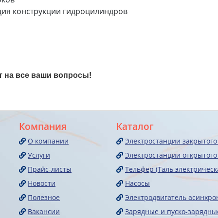
ция конструкции гидроцилиндров
т на все ваши вопросы!
Компания
Каталог
О компании
Электростанции закрытого
Услуги
Электростанции открытого
Прайс-листы
Тельфер (Таль электрическ
Новости
Насосы
Полезное
Электродвигатель асинхр
Вакансии
Зарядные и пуско-зарядны