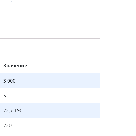
Значение
3 000
5
22,7-190
220