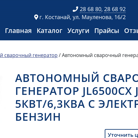
28 68 80
,
28 68 92
г. Костанай, ул. Мауленова, 16/2
Главная
Каталог
Услуги
Прайсы
Отз
й сварочный генератор
/ Автономный сварочный генерат
АВТОНОМНЫЙ СВАР
ГЕНЕРАТОР JL6500CX 
5КВТ/6,3КВА С ЭЛЕК
БЕНЗИН
Уточнить 