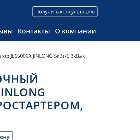
Получить консультацию
ывы
Контакты
О компании
ор JL6500CX JINLONG 5кВт/6,3кВа с
ОЧНЫЙ
JINLONG
ТРОСТАРТЕРОМ,
цену