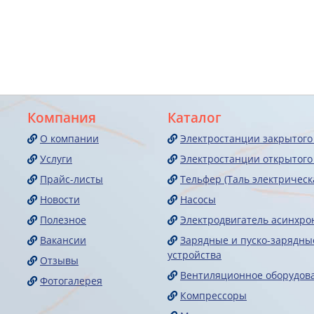
Компания
Каталог
О компании
Электростанции закрытого
Услуги
Электростанции открытого
Прайс-листы
Тельфер (Таль электрическ
Новости
Насосы
Полезное
Электродвигатель асинхр
Вакансии
Зарядные и пуско-зарядны
устройства
Отзывы
Вентиляционное оборудов
Фотогалерея
Компрессоры