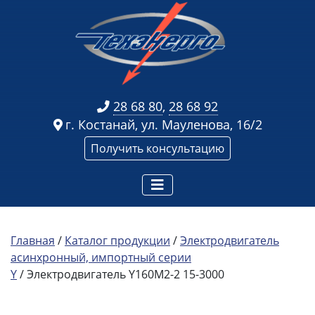
28 68 80
,
28 68 92
г. Костанай, ул. Мауленова, 16/2
Получить консультацию
Главная
/
Каталог продукции
/
Электродвигатель
асинхронный, импортный серии
Y
/ Электродвигатель Y160M2-2 15-3000