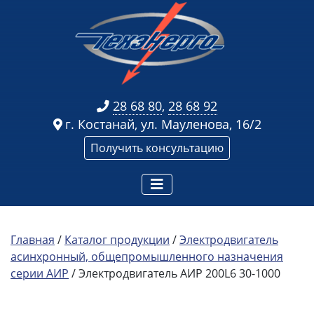
28 68 80
,
28 68 92
г. Костанай, ул. Мауленова, 16/2
Получить консультацию
Главная
/
Каталог продукции
/
Электродвигатель
асинхронный, общепромышленного назначения
серии АИР
/ Электродвигатель АИР 200L6 30-1000