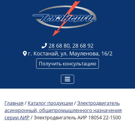
28 68 80
,
28 68 92
г. Костанай, ул. Мауленова, 16/2
Получить консультацию
Главная
/
Каталог продукции
/
Электродвигатель
асинхронный, общепромышленного назначения
серии АИР
/ Электродвигатель АИР 180S4 22-1500