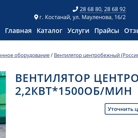
28 68 80
,
28 68 92
г. Костанай, ул. Мауленова, 16/2
Главная
Каталог
Услуги
Прайсы
Отз
онное оборудование
/
Вентилятор центробежный (Росси
ВЕНТИЛЯТОР ЦЕНТРО
2,2КВТ*1500ОБ/МИН
Уточнить 