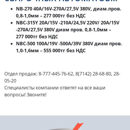
NB-270 40А/16V-270А/27,5V 380V, диам.пров.
0,8-1,0мм
– 277 000тг без НДС
NBC-315Y 20А/15V -210А/24,5V 220V/ 20А/15V
-270А/27,5V 380V диам пров. 0,8-1,0мм
–
277 000тг без НДС
NBC-500 100А/19V -500А/39V 380V диам пров.
1,0-1,6мм
– 555 000тг без НДС
Отдел продаж: 8-777-445-76-62, 8(7142) 28-68-80, 28-
05-20
Специалисты компании ответят на все ваши
вопросы! Звоните!