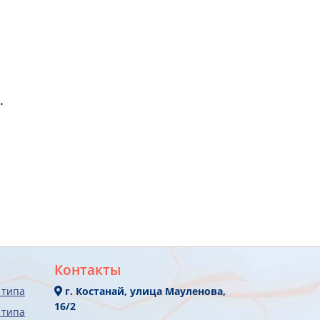
.
Контакты
 типа
г. Костанай, улица Мауленова,
16/2
 типа